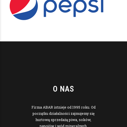
O NAS
Firma ABAR istnieje od 1995 roku. Od
początku działalności zajmujemy się
hurtową sprzedażą piwa, soków,
napojów i wód mineralnych.