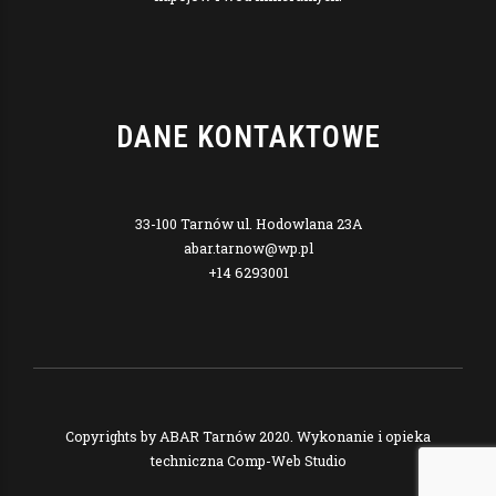
DANE KONTAKTOWE
33-100 Tarnów ul. Hodowlana 23A
abar.tarnow@wp.pl
+14 6293001
Copyrights by
ABAR Tarnów
2020. Wykonanie i opieka
techniczna
Comp-Web Studio